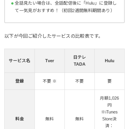
全話見たい場合は、全話配信後に「Hulu」に登録し
て一気見がおすすめ！（初回2週間無料期間あり）
以下が今回ご紹介したサービスの比較表です。
日テレ
サービス名
Tver
Hulu
TADA
登録
不要 ※
不要
要
月額1,026
円
※iTunes
料金
無料
無料
Store決
済：