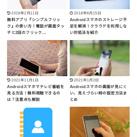
2019年2月11日
2018年6月15日
無料アプリ『シンプルフリッ
Androidスマホのストレージ不
ク』の使い方！電話が画面タッ
足を解消！クラウドを利用しな
チと2回のフリック…
い対処法を紹介
2021年11月1日
2021年1月2日
Androidスマホでテレビ番組を
Androidスマホの画面が見にく
見る方法！無料視聴できるの
い、見えづらい時の設定方法ま
は？注意点も解説
とめ