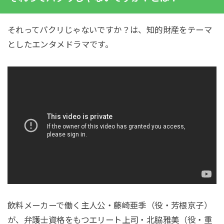
それってパクリじゃないですか？は、知的財産をテーマ
としたエンタメドラマです。
飲料メーカーで働く主人公・藤崎亜季（役・芳根京子）
が、弁護士資格をもつエリート上司・北脇雅美（役・重