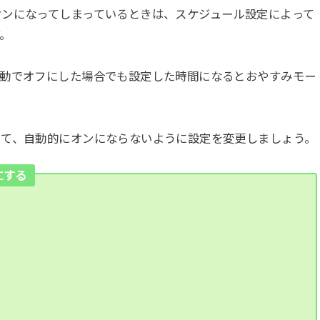
オンになってしまっているときは、スケジュール設定によって
。
手動でオフにした場合でも設定した時間になるとおやすみモー
して、自動的にオンにならないように設定を変更しましょう。
にする