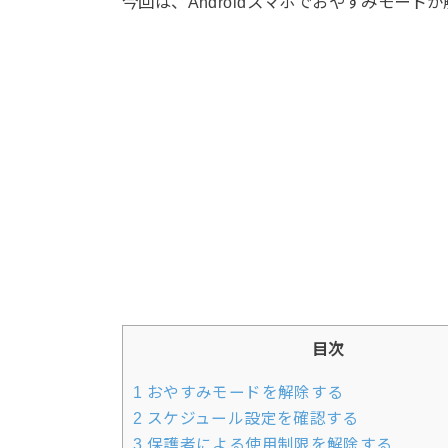
今回は、Androidスマホでおやすみモー
目次
1
おやすみモードを解除する
2
スケジュール設定を確認する
3
保護者による使用制限を解除する