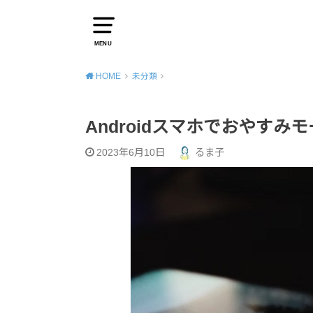
MENU
HOME
未分類
Androidスマホでおやす
2023年6月10日
るま子