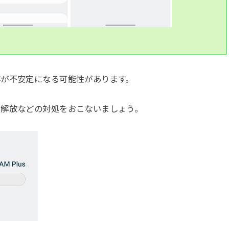
作が不安定になる可能性があります。
リ解放などの対処をおこないましょう。