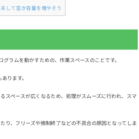
！工夫して空き容量を増やそう
やプログラムを動かすための、作業スペースのことです。
もあります。
きるスペースが広くなるため、処理がスムーズに行われ、スマ
ったり、フリーズや強制終了などの不具合の原因となってしま