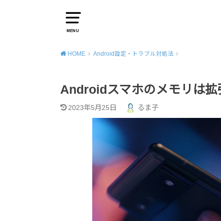
MENU
HOME
Android設定・トラブル対処法
Androidスマホのメモリ
2023年5月25日
るま子