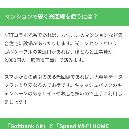
マンションで安く光回線を使うには？
NTTコラボ光系であれば、お住まいのマンションなど集
合住宅に設備があったりします。光コンセントという
LANケーブルの差込口があれば、ほとんど工事費が
2,000円の「無派遣工事」で済みます。
スマホからの割引のある光回線であれば、大容量データ
プランより安なるのでお得です。キャッシュバックのキ
ャンペーンのあるサイトやお店も多いので上手に利用し
ましょう！
「Softbank Air」と「Speed Wi-Fi HOME