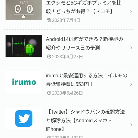
エクシモと5Gギガホプレミアを比
較！どっちがお得？【ドコモ】
2023年7月4日
Android14は何ができる？新機能の
紹介やリリース日の予測
2023年6月27日
irumoで最安運用する方法！イルモの
最低維持費は553円！
2023年6月26日
【Twitter】シャドウバンの確認方法
と解除方法【Androidスマホ・
iPhone】
2023年6月22日