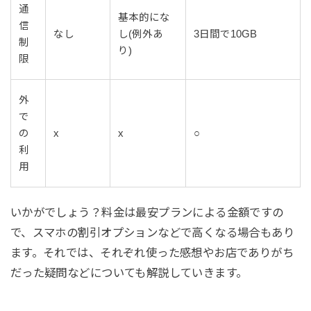
通
基本的にな
信
なし
し(例外あ
3日間で10GB
制
り)
限
外
で
の
x
x
○
利
用
いかがでしょう？料金は最安プランによる金額ですの
で、スマホの割引オプションなどで高くなる場合もあり
ます。それでは、それぞれ使った感想やお店でありがち
だった疑問などについても解説していきます。