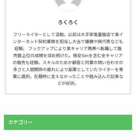
ろくろく
フリーライターとして活動。以前は大手家電量販店で某イ
ンターネット契約業務を担当し大会で優勝や県代表なども
経験。 フックアップにより某キャリア携帯へ転職して販
売数上位の成績を収め続けた。格安Simを含む全キャリア
の販売も経験。スキルのためか顧客と同業の問い合わせの
多さと人間関係の疲れにより副業としていたライターを専
業に選択。在籍時に言えなかったことや踏み込んだ記事な
どが好評。
カテゴリー