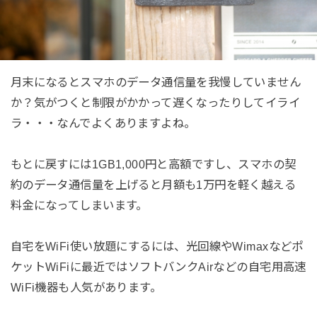
月末になるとスマホのデータ通信量を我慢していません
か？気がつくと制限がかかって遅くなったりしてイライ
ラ・・・なんでよくありますよね。
もとに戻すには1GB1,000円と高額ですし、スマホの契
約のデータ通信量を上げると月額も1万円を軽く越える
料金になってしまいます。
自宅をWiFi使い放題にするには、光回線やWimaxなどポ
ケットWiFiに最近ではソフトバンクAirなどの自宅用高速
WiFi機器も人気があります。