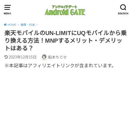
MENU
SEARCH
HOME
機種・料金
楽天モバイルのUN-LIMITにUQモバイルから乗
り換える方法！MNPするメリット・デメリッ
トはある？
2023年12月15日
船本ちとせ
※本記事はアフィリエイトリンクが含まれています。