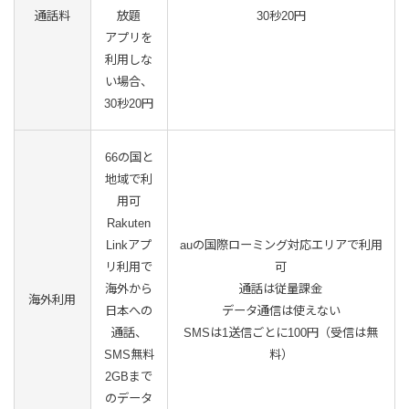
通話料
放題
30秒20円
アプリを
利用しな
い場合、
30秒20円
66の国と
地域で利
用可
Rakuten
Linkアプ
auの国際ローミング対応エリアで利用
リ利用で
可
海外から
通話は従量課金
海外利用
日本への
データ通信は使えない
通話、
SMSは1送信ごとに100円（受信は無
SMS無料
料）
2GBまで
のデータ