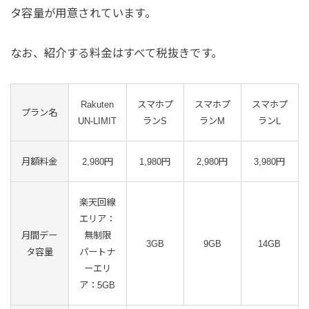
タ容量が用意されています。
なお、紹介する料金はすべて税抜きです。
Rakuten
スマホプ
スマホプ
スマホプ
プラン名
UN-LIMIT
ランS
ランM
ランL
月額料金
2,980円
1,980円
2,980円
3,980円
楽天回線
エリア：
月間デー
無制限
3GB
9GB
14GB
タ容量
パートナ
ーエリ
ア：5GB