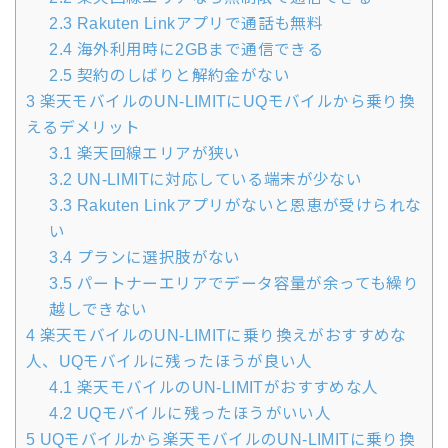
2.3
Rakuten Linkアプリで通話も無料
2.4
海外利用時に2GBまで通信できる
2.5
契約のしばりと解約金がない
3
楽天モバイルのUN-LIMITにUQモバイルから乗り換
えるデメリット
3.1
楽天回線エリアが狭い
3.2
UN-LIMITに対応している端末が少ない
3.3
Rakuten Linkアプリがないと恩恵が受けられな
い
3.4
プランに選択肢がない
3.5
パートナーエリアでデータ容量が余っても繰り
越しできない
4
楽天モバイルのUN-LIMITに乗り換えがおすすめな
人、UQモバイルに残ったほうが良い人
4.1
楽天モバイルのUN-LIMITがおすすめな人
4.2
UQモバイルに残ったほうがいい人
5
UQモバイルから楽天モバイルのUN-LIMITに乗り換