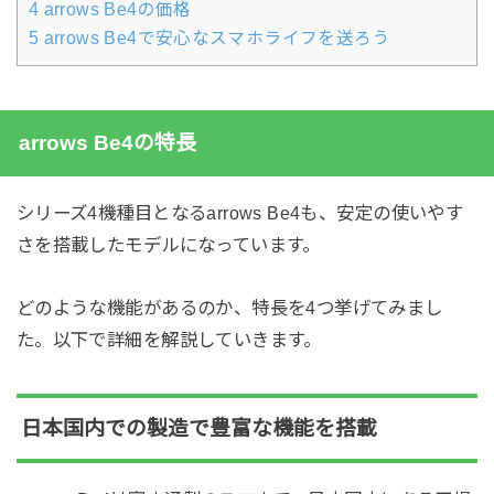
4
arrows Be4の価格
5
arrows Be4で安心なスマホライフを送ろう
arrows Be4の特長
シリーズ4機種目となるarrows Be4も、安定の使いやす
さを搭載したモデルになっています。
どのような機能があるのか、特長を4つ挙げてみまし
た。以下で詳細を解説していきます。
日本国内での製造で豊富な機能を搭載