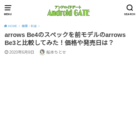
MENU
SEARCH
HOME
機種・料金
arrows Be4のスペックを前モデルのarrows
Be3と比較してみた！価格や発売日は？
2020年6月9日
船本ちとせ