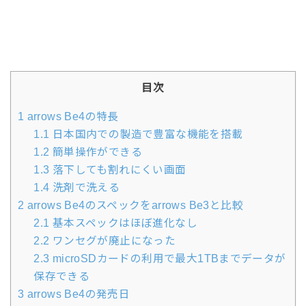
目次
1
arrows Be4の特長
1.1
日本国内での製造で豊富な機能を搭載
1.2
簡単操作ができる
1.3
落下しても割れにくい画面
1.4
洗剤で洗える
2
arrows Be4のスペックをarrows Be3と比較
2.1
基本スペックはほぼ進化なし
2.2
ワンセグが廃止になった
2.3
microSDカードの利用で最大1TBまでデータが
保存できる
3
arrows Be4の発売日