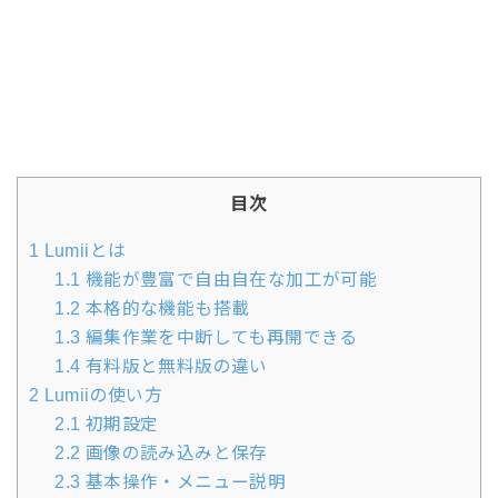
目次
1
Lumiiとは
1.1
機能が豊富で自由自在な加工が可能
1.2
本格的な機能も搭載
1.3
編集作業を中断しても再開できる
1.4
有料版と無料版の違い
2
Lumiiの使い方
2.1
初期設定
2.2
画像の読み込みと保存
2.3
基本操作・メニュー説明