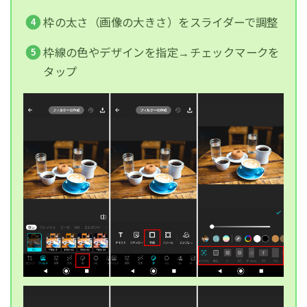
枠の太さ（画像の大きさ）をスライダーで調整
枠線の色やデザインを指定→チェックマークを
タップ