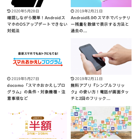
2020年5月28日
2019年2月21日
確認しながら簡単！Androidス
Android8.0のスマホでバッテリ
マホのOSアップデートできない
ー残量を数値で表示する方法と
対処法
過去の…
2019年5月27日
2019年2月11日
docomo「スマホおかえしプロ
無料アプリ『シンプルフリッ
グラム」の条件・対象機種・注
ク』の使い方！電話が画面タッ
意事項など
チと2回のフリック…