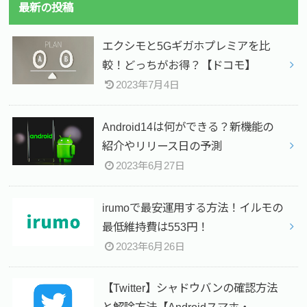
最新の投稿
エクシモと5Gギガホプレミアを比
較！どっちがお得？【ドコモ】
2023年7月4日
Android14は何ができる？新機能の
紹介やリリース日の予測
2023年6月27日
irumoで最安運用する方法！イルモの
最低維持費は553円！
2023年6月26日
【Twitter】シャドウバンの確認方法