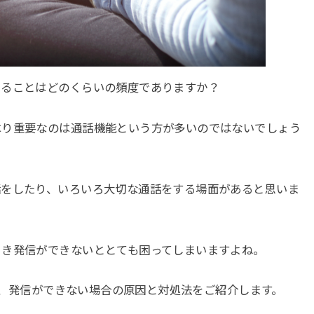
けることはどのくらいの頻度でありますか？
はり重要なのは通話機能という方が多いのではないでしょう
話をしたり、いろいろ大切な通話をする場面があると思いま
とき発信ができないととても困ってしまいますよね。
ない、発信ができない場合の原因と対処法をご紹介します。