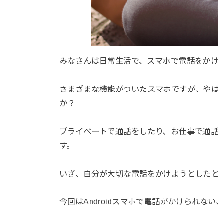
みなさんは日常生活で、スマホで電話をか
さまざまな機能がついたスマホですが、や
か？
プライベートで通話をしたり、お仕事で通
す。
いざ、自分が大切な電話をかけようとした
今回はAndroidスマホで電話がかけられ