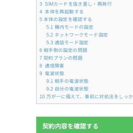
3
SIMカードを抜き差し・再発行
4
本体を再起動する
5
本体の設定を確認する
5.1
機内モードの設定
5.2
ネットワークモード設定
5.3
通話モード設定
6
相手側の設定の問題
7
契約プランの問題
8
通信障害
9
電波状態
9.1
相手の電波状態
9.2
自分の電波状態
10
万が一に備えて、事前に対処法をしっ
契約内容を確認する