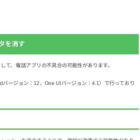
タを消す
として、電話アプリの不具合の可能性があります。
roidバージョン：12、One UIバージョン：4.1）で行っており