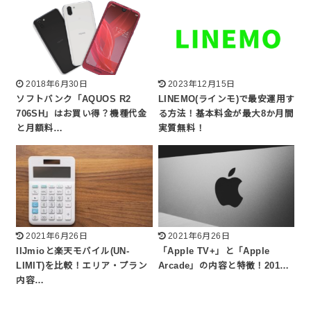
2018年6月30日
2023年12月15日
ソフトバンク「AQUOS R2
LINEMO(ラインモ)で最安運用す
706SH」はお買い得？機種代金
る方法！基本料金が最大8か月間
と月額料…
実質無料！
2021年6月26日
2021年6月26日
IIJmioと楽天モバイル(UN-
「Apple TV+」と「Apple
LIMIT)を比較！エリア・プラン
Arcade」の内容と特徴！201…
内容…