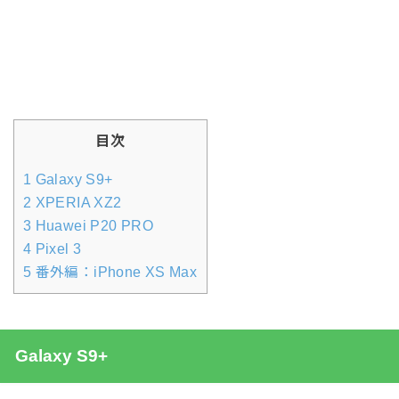
目次
1
Galaxy S9+
2
XPERIA XZ2
3
Huawei P20 PRO
4
Pixel 3
5
番外編：iPhone XS Max
Galaxy S9+