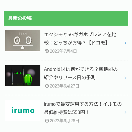
最新の投稿
エクシモと5Gギガホプレミアを比
較！どっちがお得？【ドコモ】
2023年7月4日
Android14は何ができる？新機能の
紹介やリリース日の予測
2023年6月27日
irumoで最安運用する方法！イルモの
最低維持費は553円！
2023年6月26日