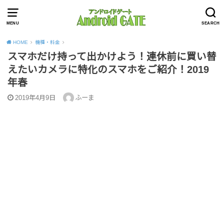
MENU
SEARCH
HOME
機種・料金
スマホだけ持って出かけよう！連休前に買い替
えたいカメラに特化のスマホをご紹介！2019
年春
2019年4月9日
ふーま