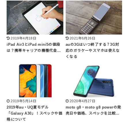
2019年4月18日
2021年6月26日
iPad Air3とiPad mini5の値段
auの3Gはいつ終了する？3G対
は？携帯キャリアの機種代金…
応のガラケーやスマホは使えな
くなる
2019年5月14日
2020年4月27日
2019年au・UQ夏モデル
moto g8・moto g8 powerの発
「Galaxy A30」！スペックや価
売日や価格、スペックを比較…
格について