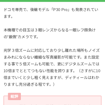
ドコモ専売で、後継モデル「P30 Pro」も発表されてい
ます。
本機種での目玉は３眼レンズからなる一眼レフ顔負け
の”最強”カメラです。
光学３倍ズームに対応しており少し離れた場所もノイズ
まみれにならない繊細な写真撮影が可能です。また設定
する事で５倍ズームも可能で、更にデジタルズームでは
10倍までととてつもない性能を誇ります。（さすがに10
倍までいくと少し粗く見えますが、ディティールはわか
りますし充分過ぎる程です。）
総評