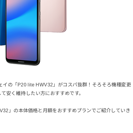
イの「P20 lite HWV32」がコスパ抜群！そろそろ機種変更
して安く維持したい方におすすめです。
te HWV32」の本体価格と月額をおすすめプランでご紹介していき