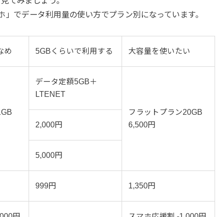
を見てみましょう。
ホ」でデータ利用量の使い方でプラン別になっています。
なめ
5GBくらいで利用する
大容量を使いたい
データ定額5GB＋
LTENET
GB
フラットプラン20GB
2,000円
6,500円
5,000円
999円
1,350円
000円
スマホ応援割 -1,000円