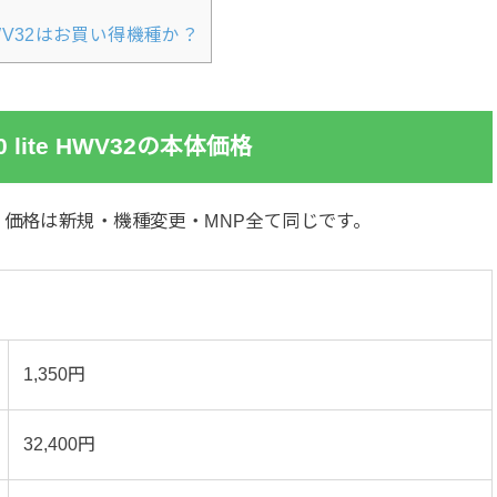
e HWV32はお買い得機種か？
0 lite HWV32の本体価格
。価格は新規・機種変更・MNP全て同じです。
1,350円
32,400円