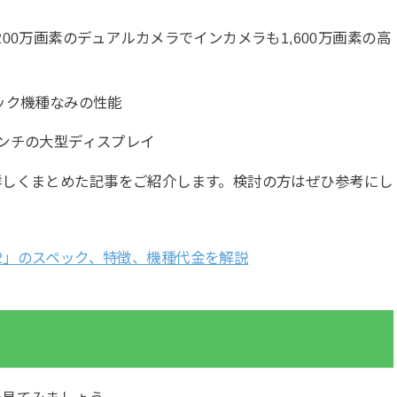
200万画素のデュアルカメラでインカメラも1,600万画素の高
ック機種なみの性能
インチの大型ディスプレイ
詳しくまとめた記事をご紹介します。検討の方はぜひ参考にし
 HWV32」のスペック、特徴、機種代金を解説