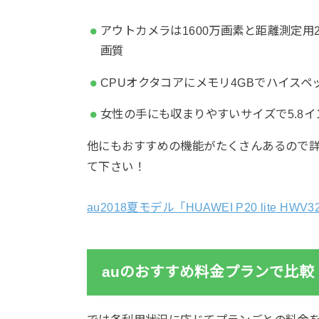
アウトカメラは1600万画素と距離測定用
画質
CPUオクタコアにメモリ4GBでハイスペ
女性の手にも収まりやすいサイズで5.8
他にもおすすめの機能がたくさんあるので
て下さい！
au2018夏モデル「HUAWEI P20 lite
auのおすすめ料金プランで比較