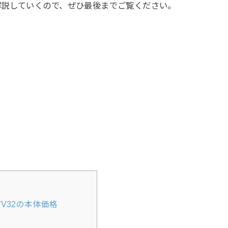
解説していくので、ぜひ最後までご覧ください。
 HWV32の本体価格
？