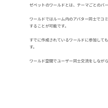
ゼペットのワールドとは、テーマごとのバ
ワールドではルーム内のアバター同士でコ
することが可能です。
すでに作成されているワールドに参加して
す。
ワールド空間でユーザー同士交流をしなが