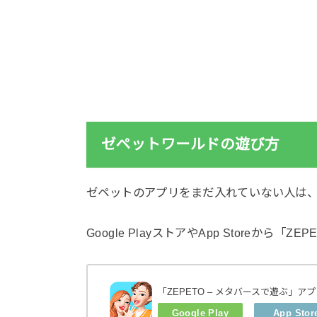
ゼペットワールドの遊び方
ゼペットのアプリをまだ入れていない人は
Google PlayストアやApp Storeから
「ZEPETO – メタバースで遊ぶ」ア
Google Play
App Stor