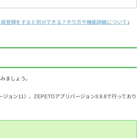
会員登録をすると何ができる？やり方や機能詳細について
」
てみましょう。
dバージョン11）、ZEPETOアプリバージョン3.9.8で行っており