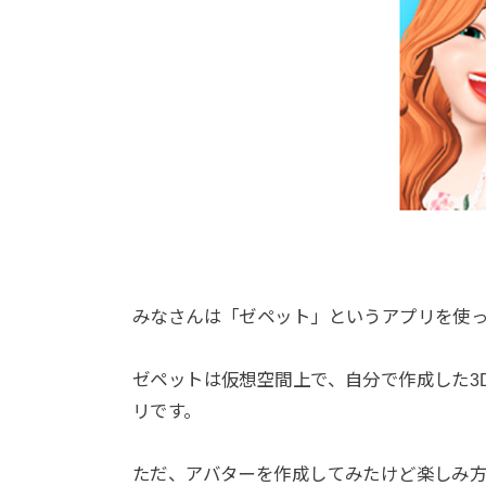
みなさんは「ゼペット」というアプリを使
ゼペットは仮想空間上で、自分で作成した3
リです。
ただ、アバターを作成してみたけど楽しみ