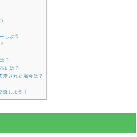
う
ーしよう
？
は？
るには？
表示された場合は？
交流しよう！