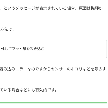
ん」というメッセージが表示されている場合、原因は機種か
き方法は、
と外してフッと息を吹き込む
の読み込みエラーなのですからセンサーのホコリなどを除去す
レている場合などにも有効的です。