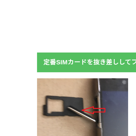
定番SIMカードを抜き差しして