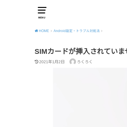
MENU
HOME
Android設定・トラブル対処法
SIMカードが挿入されていま
2021年1月2日
ろくろく