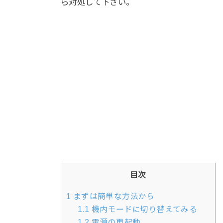
ら対処して下さい。
目次
1
まずは簡単な方法から
1.1
機内モードに切り替えてみる
1.2
電源の再起動