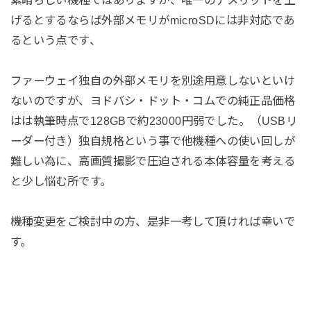
げるとするならば外部メモリがmicroSDには非対応であ
るという点です、
ファーウェイ独自の外部メモリを別途用意しないといけ
ないのですが、ヨドバシ・ドット・コムでの純正品価格
はは執筆時点で128GBで約23000円弱でした。（USBリ
ーダー付き）独自規格という事で他機種への使い回しが
難しい為に、高画質撮影で圧迫される本体容量を考える
と少し悩む所です。
機種変更をご検討中の方、是非一考して頂ければ幸いで
す。