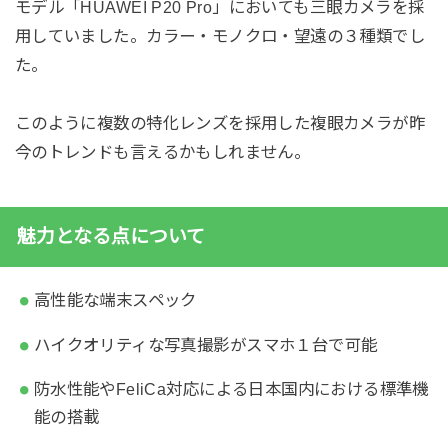
モデル「HUAWEI P20 Pro」においても三眼カメラを採
用していました。カラー・モノクロ・望遠の３種類でし
た。
このように複数の特化レンズを採用した複眼カメラが昨
今のトレンドも言えるかもしれません。
魅力となる点について
高性能な端末スペック
ハイクオリティな写真撮影がスマホ１台で可能
防水性能やFeliCa対応による日本国内における標準機
能の搭載