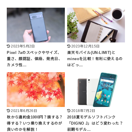
2023年5月2日
2023年12月15日
Pixel 7aのスペックやサイズ、
楽天モバイル(UN-LIMIT)と
重さ、顔認証、値段、発売日、
mineoを比較！有利に使えるの
カメラ性…
はどっ…
2021年6月26日
2018年7月2日
秋から違約金1000円？損する？
2018夏モデルソフトバンク
得する？いつ乗り換えするのが
「DIGNO J」はどう変わった？
良いのかを解説！
前期モデル…