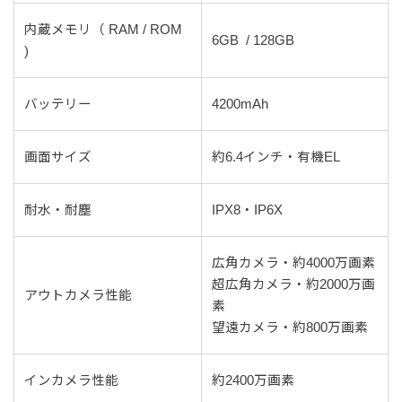
内蔵メモリ（ RAM / ROM
6GB / 128GB
)
バッテリー
4200mAh
画面サイズ
約6.4インチ・有機EL
耐水・耐塵
IPX8・IP6X
広角カメラ・約4000万画素
超広角カメラ・約2000万画
アウトカメラ性能
素
望遠カメラ・約800万画素
インカメラ性能
約2400万画素