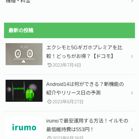
機種・料金
最新の投稿
エクシモと5Gギガホプレミアを比
較！どっちがお得？【ドコモ】
2023年7月4日
Android14は何ができる？新機能の
紹介やリリース日の予測
2023年6月27日
irumoで最安運用する方法！イルモの
最低維持費は553円！
2023年6月26日