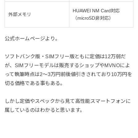
HUAWEI NM Card対応
外部メモリ
（microSD非対応）
公式ホームページより。
ソフトバンク版・SIMフリー版ともに定価は12万弱だ
が、SIMフリーモデルは販売するショップやMVNOによ
って執筆時点は2～3万円前後値引きされており10万円を
切る価格である事もある。
しかし定価やスペックから見て高性能スマートフォンに
属しているのはわかると思います。