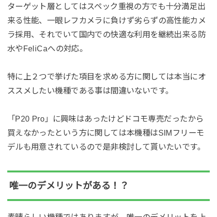
ターゲット層としてはスペック重視の方でも十分満足出
来る性能、一眼レフカメラに負けず劣らずの高性能カメ
ラ採用、それでいて国内での快適な利用を継続出来る防
水やFeliCaへの対応。
特に上２つで挙げた項目を求める方に関しては本当にオ
ススメしたい機種である事は間違いないです。
「P20 Pro」に興味はあったけどドコモ専売だったから
買えなかったという方に関しては本機種はSIMフリーモ
デルも用意されているので是非検討して貰いたいです。
唯一のデメリットがある！？
素晴らしい機種ではありますが、唯一のデメリットを上