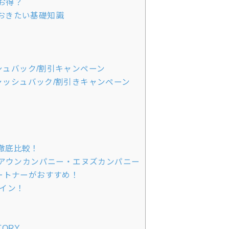
お得？
おきたい基礎知識
ン
ッシュバック/割引キャンペーン
キャッシュバック/割引きキャンペーン
徹底比較！
・アウンカンパニー・エヌズカンパニー
ートナーがおすすめ！
イン！
ORY