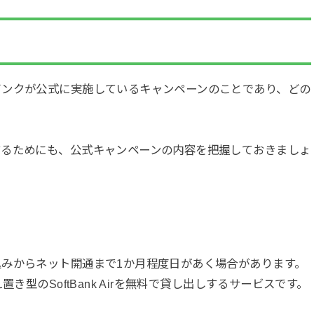
バンクが公式に実施しているキャンペーンのことであり、どの
するためにも、公式キャンペーンの内容を把握しておきましょ
みからネット開通まで1か月程度日があく場合があります。
き型のSoftBank Airを無料で貸し出しするサービスです。