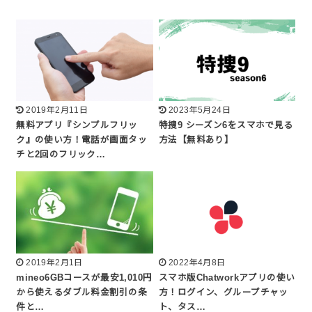
2019年2月11日
2023年5月24日
無料アプリ『シンプルフリッ
特捜9 シーズン6をスマホで見る
ク』の使い方！電話が画面タッ
方法【無料あり】
チと2回のフリック…
2019年2月1日
2022年4月8日
mineo6GBコースが最安1,010円
スマホ版Chatworkアプリの使い
から使えるダブル料金割引の条
方！ログイン、グループチャッ
件と…
ト、タス…