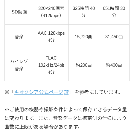
320×240画素
325時間 40
651時間 30
SD動画
（412kbps）
分
分
AAC 128kbps
音楽
15,720曲
31,450曲
4分
FLAC
ハイレゾ
192kHz/24bit
約200曲
約400曲
音楽
4分
※「
キオクシア公式ページ
」を参考にしています。
※ご使用の機器や撮影条件によって保存できるデータ量
は変わります。また、音楽データは携帯側の仕様により
曲数に上限がある場合があります。