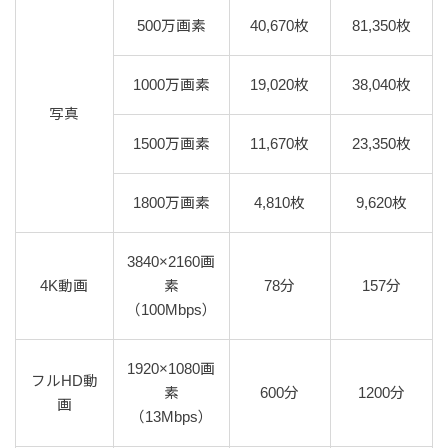
500万画素
40,670枚
81,350枚
1000万画素
19,020枚
38,040枚
写真
1500万画素
11,670枚
23,350枚
1800万画素
4,810枚
9,620枚
3840×2160画
4K動画
素
78分
157分
（100Mbps）
1920×1080画
フルHD動
素
600分
1200分
画
（13Mbps）