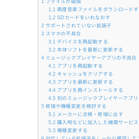
1
ファイルが破損
1.1
再度音楽ファイルをダウンロードす
1.2
SDカードをいれなおす
2
サポートされていない拡張子
3
スマホの不具合
3.1
デバイスを再起動する
3.2
本体ソフトを最新に更新する
4
ミュージックプレイヤーアプリの不具合
4.1
アプリを再起動する
4.2
キャッシュをクリアする
4.3
アプリを最新に更新する
4.4
アプリを再インストールする
4.5
別のミュージックプレイヤーアプリ
5
修理や機種変更を検討する
5.1
メーカーに点検・修理に出す
5.2
購入時などに加入した補償サービス
5.3
機種変更する
6
対応している拡張子をしっかり確認して