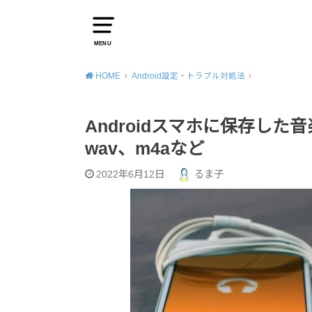
MENU
HOME
Android設定・トラブル対処法
Androidスマホに保存し
wav、m4aなど
2022年6月12日
るま子