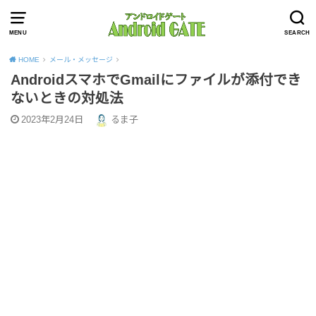
MENU
SEARCH
HOME
メール・メッセージ
AndroidスマホでGmailにファイルが添付でき
ないときの対処法
2023年2月24日
るま子